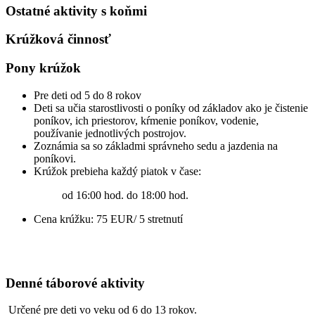
Ostatné aktivity s koňmi
Krúžková činnosť
Pony krúžok
Pre deti od 5 do 8 rokov
Deti sa učia starostlivosti o poníky od základov ako je čistenie
poníkov, ich priestorov, kŕmenie poníkov, vodenie,
používanie jednotlivých postrojov.
Zoznámia sa so základmi správneho sedu a jazdenia na
poníkovi.
Krúžok prebieha každý piatok v čase:
od 16:00 hod. do 18:00 hod.
Cena krúžku: 75 EUR/ 5 stretnutí
Denné táborové aktivity
Určené pre deti vo veku od 6 do 13 rokov.